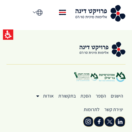
קטגוריה:
עיקרי
הישגים
הסֵפר
הסכֵּת
בתקשורת
אודות
יצירת קשר
לתרומות